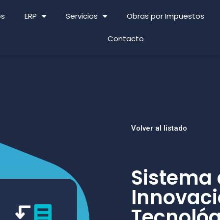
os
ERP
Servicios
Obras por Impuestos
Contacto
Volver al listado
Sistema 
Innovaci
Tecnológ