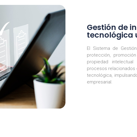
Gestión de i
tecnológica 
El Sistema de Gestión 
protección, promoción
propiedad intelectual
procesos relacionados 
tecnológica, impulsand
empresarial.