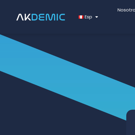
Nosotr
Esp