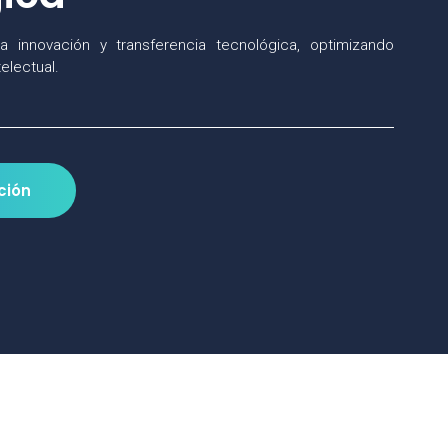
a innovación y transferencia tecnológica, optimizando
electual.
ción