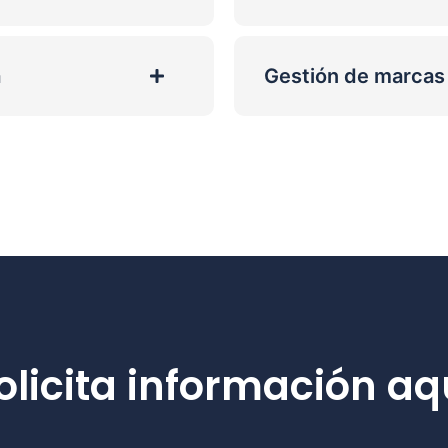
a
Gestión de marcas
olicita información aq