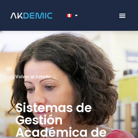
Volver al listado
Sistemas de
Gestión
Académica de