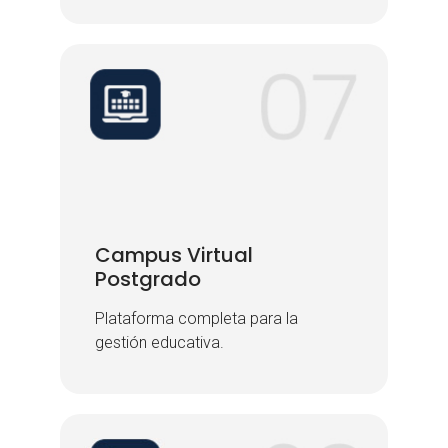
Campus Virtual
Campus Virtual
Postgrado
Postgrado
Plataforma completa para la
Plataforma completa para la
gestión educativa.
gestión educativa.