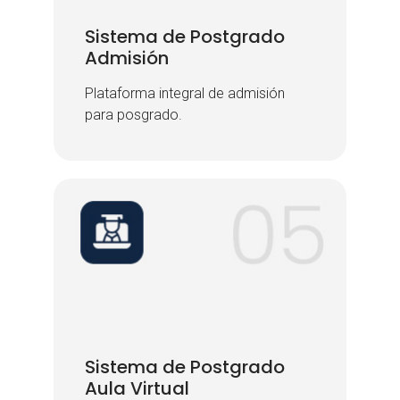
Sistema de Postgrado
Sistema de Postgrado
Admisión
Admisión
Plataforma integral de admisión
Plataforma integral de admisión
para posgrado.
para posgrado.
Sistema de Postgrado
Sistema de Postgrado
Aula Virtual
Aula Virtual