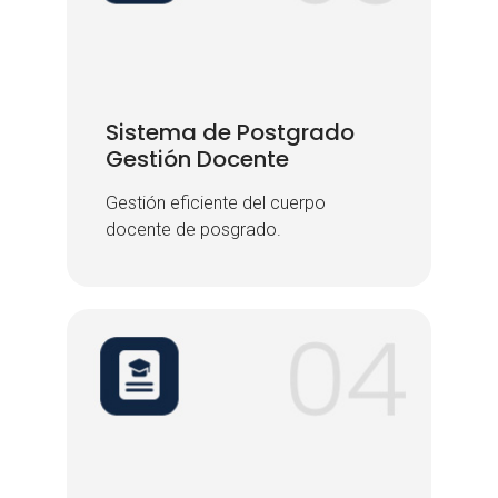
Sistema de Postgrado
Sistema de Postgrado
Gestión Docente
Gestión Docente
Gestión eficiente del cuerpo
Gestión eficiente del cuerpo
docente de posgrado.
docente de posgrado.