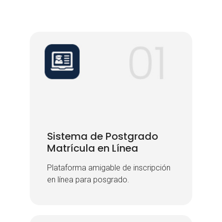
Sistema de Postgrado
Sistema de Postgrado
Matrícula en Línea
Matrícula en Línea
Plataforma amigable de inscripción
Plataforma amigable de inscripción
en línea para posgrado.
en línea para posgrado.