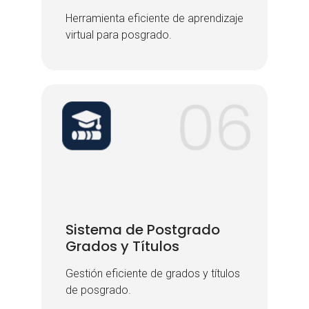
Herramienta eficiente de aprendizaje
Herramienta eficiente de aprendizaje
virtual para posgrado.
virtual para posgrado.
Sistema de Postgrado
Sistema de Postgrado
Grados y Títulos
Grados y Títulos
Gestión eficiente de grados y títulos
Gestión eficiente de grados y títulos
de posgrado.
de posgrado.