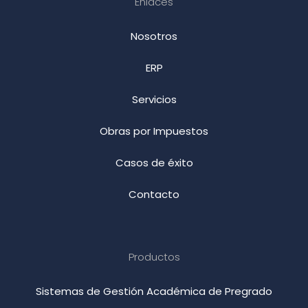
Enlaces
Nosotros
ERP
Servicios
Obras por Impuestos
Casos de éxito
Contacto
Productos
Sistemas de Gestión Académica de Pregrado