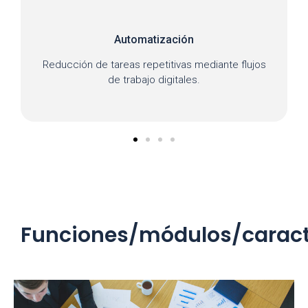
Automatización
Reducción de tareas repetitivas mediante flujos
Ah
de trabajo digitales.
Funciones/módulos/caract