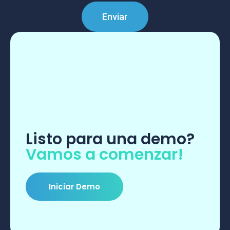
Enviar
Listo para una demo?
Vamos a comenzar!
Iniciar Demo