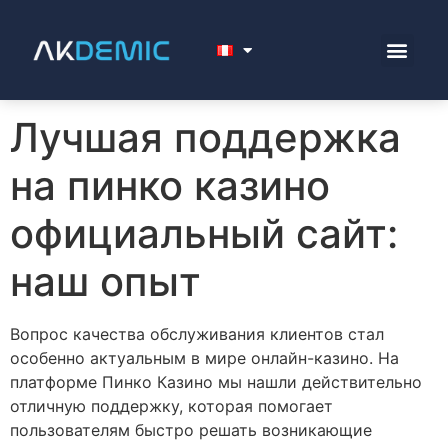
Лучшая поддержка
на пинко казино
официальный сайт:
наш опыт
Вопрос качества обслуживания клиентов стал
особенно актуальным в мире онлайн-казино. На
платформе Пинко Казино мы нашли действительно
отличную поддержку, которая помогает
пользователям быстро решать возникающие