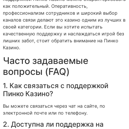
как положительный. Оперативность,
профессионализм сотрудников и широкий выбор
каналов связи делают это казино одним из лучших в
своей категории. Если вы хотите испытать
качественную поддержку и наслаждаться игрой без
лишних забот, стоит обратить внимание на Пинко
Казино.
Часто задаваемые
вопросы (FAQ)
1. Как связаться с поддержкой
Пинко Казино?
Вы можете связаться через чат на сайте, по
электронной почте или по телефону.
2. Доступна ли поддержка на