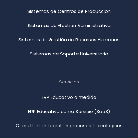
Sistemas de Centros de Producción
Sistemas de Gestión Administrativa
Sistemas de Gestión de Recursos Humanos
Sistemas de Soporte Universitario
Servicios
ERP Educativo a medida
ERP Educativo como Servicio (SaaS)
Consultoría Integral en procesos tecnológicos