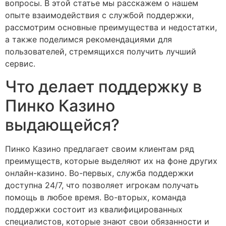
вопросы. В этой статье мы расскажем о нашем
опыте взаимодействия с службой поддержки,
рассмотрим основные преимущества и недостатки,
а также поделимся рекомендациями для
пользователей, стремящихся получить лучший
сервис.
Что делает поддержку в
Пинко Казино
выдающейся?
Пинко Казино предлагает своим клиентам ряд
преимуществ, которые выделяют их на фоне других
онлайн-казино. Во-первых, служба поддержки
доступна 24/7, что позволяет игрокам получать
помощь в любое время. Во-вторых, команда
поддержки состоит из квалифицированных
специалистов, которые знают свои обязанности и