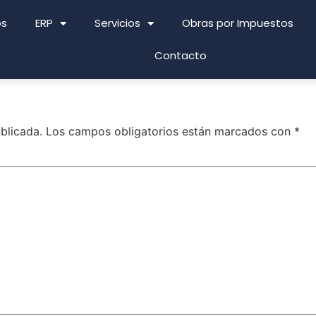
os
ERP
Servicios
Obras por Impuestos
Contacto
blicada.
Los campos obligatorios están marcados con
*