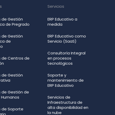
s
Servicios
 de Gestión
ERP Educativo a
ca de Pregrado
medida
 de Gestión
ERP Educativo como
ca de
Servicio (SaaS)
do
Consultoría Integral
 de Centros de
en procesos
ón
tecnológicos
 de Gestión
Soporte y
rativa
mantenimiento de
ERP Educativo
 de Gestión de
s Humanos
Servicios de
Infraestructura de
alta disponibilidad en
 de Soporte
la nube
ario