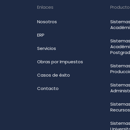
Enlaces
Producto
Nosotros
Sistemas
Académi
ERP
Sistemas
Académi
Servicios
Postgra
Obras por Impuestos
Sistemas
Producci
Casos de éxito
Sistemas
Contacto
Administ
Sistemas
Recurso
Sistemas
Universit