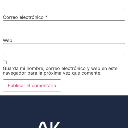
Correo electrónico
*
Web
Guarda mi nombre, correo electrónico y web en este
navegador para la próxima vez que comente.