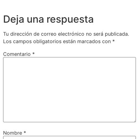
Deja una respuesta
Tu dirección de correo electrónico no será publicada.
Los campos obligatorios están marcados con
*
Comentario
*
Nombre
*