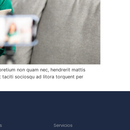
 pretium non quam nec, hendrerit mattis
taciti sociosqu ad litora torquent per
s
Servicios