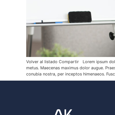
Volver al listado Compartir Lorem ipsum dolor
metus. Maecenas maximus dolor augue. Praesent
conubia nostra, per inceptos himenaeos. Fusce 