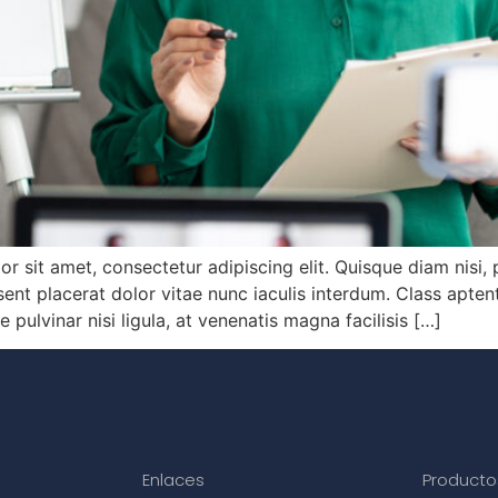
 sit amet, consectetur adipiscing elit. Quisque diam nisi,
 placerat dolor vitae nunc iaculis interdum. Class aptent 
pulvinar nisi ligula, at venenatis magna facilisis […]
Enlaces
Producto