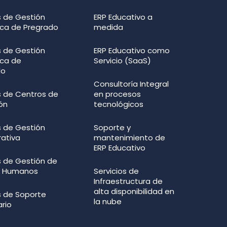
 de Gestión
ERP Educativo a
ca de Pregrado
medida
 de Gestión
ERP Educativo como
ca de
Servicio (SaaS)
do
Consultoría Integral
 de Centros de
en procesos
ón
tecnológicos
 de Gestión
Soporte y
rativa
mantenimiento de
ERP Educativo
 de Gestión de
s Humanos
Servicios de
Infraestructura de
alta disponibilidad en
 de Soporte
la nube
ario