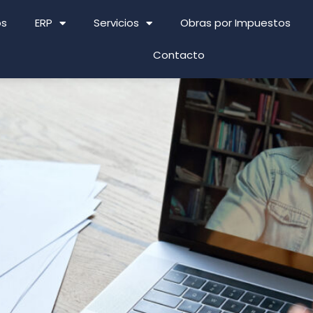
os
ERP
Servicios
Obras por Impuestos
Contacto