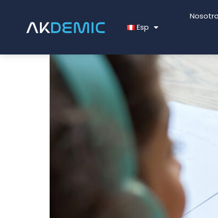
Nosotr
Esp